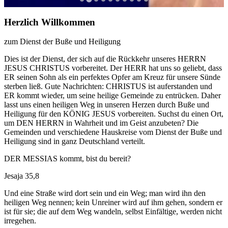
Herzlich Willkommen
zum Dienst der Buße und Heiligung
Dies ist der Dienst, der sich auf die Rückkehr unseres HERRN
JESUS CHRISTUS vorbereitet. Der HERR hat uns so geliebt, dass
ER seinen Sohn als ein perfektes Opfer am Kreuz für unsere Sünde
sterben ließ. Gute Nachrichten: CHRISTUS ist auferstanden und
ER kommt wieder, um seine heilige Gemeinde zu entrücken. Daher
lasst uns einen heiligen Weg in unseren Herzen durch Buße und
Heiligung für den KÖNIG JESUS vorbereiten. Suchst du einen Ort,
um DEN HERRN in Wahrheit und im Geist anzubeten? Die
Gemeinden und verschiedene Hauskreise vom Dienst der Buße und
Heiligung sind in ganz Deutschland verteilt.
DER MESSIAS kommt, bist du bereit?
Jesaja 35,8
Und eine Straße wird dort sein und ein Weg; man wird ihn den
heiligen Weg nennen; kein Unreiner wird auf ihm gehen, sondern er
ist für sie; die auf dem Weg wandeln, selbst Einfältige, werden nicht
irregehen.